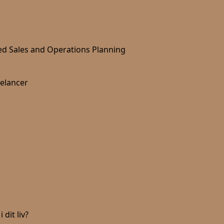
d Sales and Operations Planning
eelancer
 dit liv?