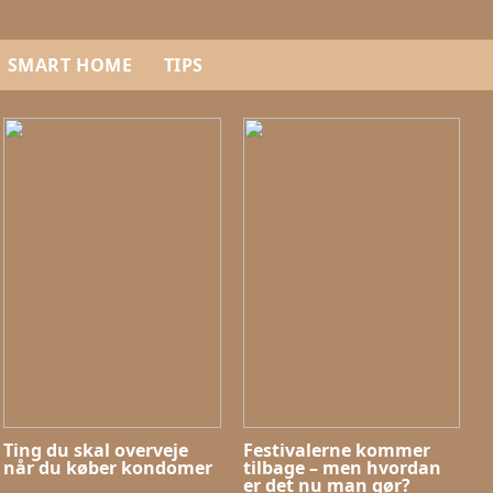
SMART HOME
TIPS
Ting du skal overveje
Festivalerne kommer
når du køber kondomer
tilbage – men hvordan
er det nu man gør?