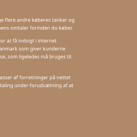
tige flere andre køberes tanker og
pens omtaler forinden du køber.
 at få indsigt i internet
i Danmark som giver kunderne
se, som ligeledes må bruges til
asser af forretninger på nettet
etaling under forudsætning af at