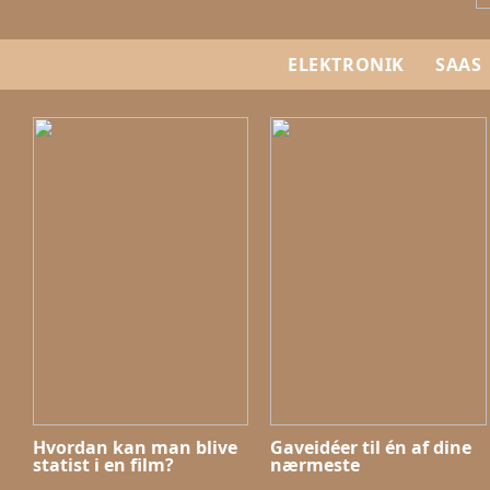
ELEKTRONIK
SAAS
Hvordan kan man blive
Gaveidéer til én af dine
statist i en film?
nærmeste