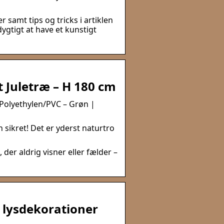
 samt tips og tricks i artiklen
ygtigt at have et kunstigt
t Juletræ – H 180 cm
 Polyethylen/PVC – Grøn |
sikret! Det er yderst naturtro
 der aldrig visner eller fælder –
, lysdekorationer