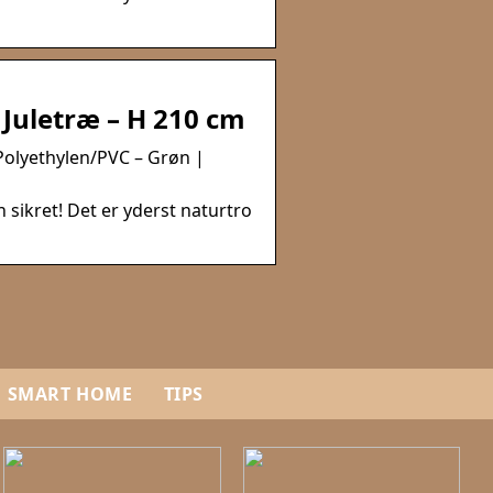
 Juletræ – H 210 cm
 Polyethylen/PVC – Grøn |
sikret! Det er yderst naturtro
SMART HOME
TIPS