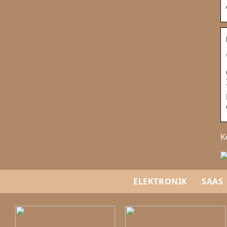
K
ELEKTRONIK
SAAS