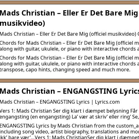
Mads Christian – Eller Er Det Bare Mig 
musikvideo)
Mads Christian – Eller Er Det Bare Mig (officiel musikvideo)
Chords for Mads Christian – Eller Er Det Bare Mig (officiel mu
along with guitar, ukulele, or piano with interactive chords
Chords for Mads Christian – Eller Er Det Bare Mig (officiel mu
along with guitar, ukulele, or piano with interactive chords
transpose, capo hints, changing speed and much more.
Mads Christian – ENGANGSTING Lyric
Mads Christian – ENGANGSTING Lyrics | Lyrics.com
Vers 1: Mads Christian Ser dig klart i dæmpet belysning Får 
engangsting (en engangsting) La’ vær at skriv’ eller ring’ Se
ENGANGSTING Lyrics by Mads Christian from the custom_
including song video, artist biography, translations and mor
ikk’ bare vær’…Vers 1: Mads ChristianSer dig klart i dæmpet