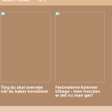
Ting du skal overveje
Festivalerne kommer
når du køber kondomer
tilbage – men hvordan
er det nu man gør?