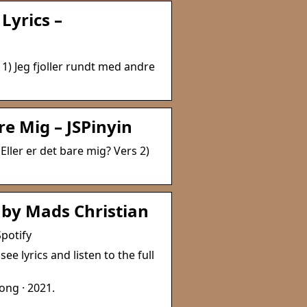
Lyrics –
 1) Jeg fjoller rundt med andre
re Mig – JSPinyin
Eller er det bare mig? Vers 2)
s by Mads Christian
Spotify
ee lyrics and listen to the full
ong · 2021.