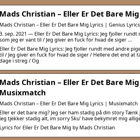
Mads Christian – Eller Er Det Bare Mig
Mads Christian – Eller Er Det Bare Mig Lyrics | Genius Lyrics
3. sep. 2021 — Eller Er Det Bare Mig Lyrics: Jeg fjoller rund
som jeg er vant til / Jeg giver en fuck for hvad de siger …
Eller Er Det Bare Mig Lyrics: Jeg fjoller rundt med andre pig
til / Jeg giver en fuck for hvad de siger / Hellere det end at 
dage i streg / Og
Mads Christian – Eller Er Det Bare Mig 
Musixmatch
Mads Christian – Eller Er Det Bare Mig Lyrics | Musixmatch
Eller er det bare mig? Jeg ser ham stadig på din story Tænk
Jeg tjekker stadig alt, im sorry Sku’ have bekymret mig allig
Lyrics for Eller Er Det Bare Mig by Mads Christian