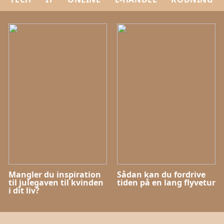
Mangler du inspiration
Sådan kan du fordrive
til julegaven til kvinden
tiden på en lang flyvetur
i dit liv?