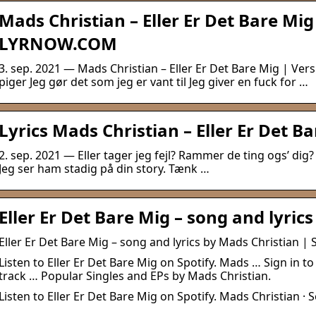
Mads Christian – Eller Er Det Bare Mig 
LYRNOW.COM
3. sep. 2021 — Mads Christian – Eller Er Det Bare Mig | Vers
piger Jeg gør det som jeg er vant til Jeg giver en fuck for …
Lyrics Mads Christian – Eller Er Det Ba
2. sep. 2021 — Eller tager jeg fejl? Rammer de ting ogs’ dig? 
Jeg ser ham stadig på din story. Tænk …
Eller Er Det Bare Mig – song and lyric
Eller Er Det Bare Mig – song and lyrics by Mads Christian | 
Listen to Eller Er Det Bare Mig on Spotify. Mads … Sign in to s
track … Popular Singles and EPs by Mads Christian.
Listen to Eller Er Det Bare Mig on Spotify. Mads Christian · S