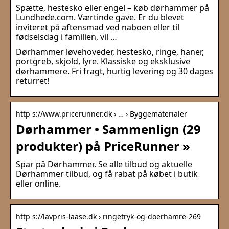
Spætte, hestesko eller engel – køb dørhammer på
Lundhede.com. Værtinde gave. Er du blevet
inviteret på aftensmad ved naboen eller til
fødselsdag i familien, vil …
Dørhammer løvehoveder, hestesko, ringe, haner,
portgreb, skjold, lyre. Klassiske og eksklusive
dørhammere. Fri fragt, hurtig levering og 30 dages
returret!
http s://www.pricerunner.dk › … › Byggematerialer
Dørhammer • Sammenlign (29
produkter) på PriceRunner »
Spar på Dørhammer. Se alle tilbud og aktuelle
Dørhammer tilbud, og få rabat på købet i butik
eller online.
http s://lavpris-laase.dk › ringetryk-og-doerhamre-269