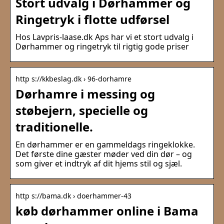
Stort udvalg i Dørhammer og
Ringetryk i flotte udførsel
Hos Lavpris-laase.dk Aps har vi et stort udvalg i
Dørhammer og ringetryk til rigtig gode priser
http s://kkbeslag.dk › 96-dorhamre
Dørhamre i messing og
støbejern, specielle og
traditionelle.
En dørhammer er en gammeldags ringeklokke.
Det første dine gæster møder ved din dør – og
som giver et indtryk af dit hjems stil og sjæl.
http s://bama.dk › doerhammer-43
køb dørhammer online i Bama