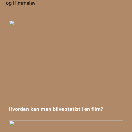
og Himmelev
Hvordan kan man blive statist i en film?