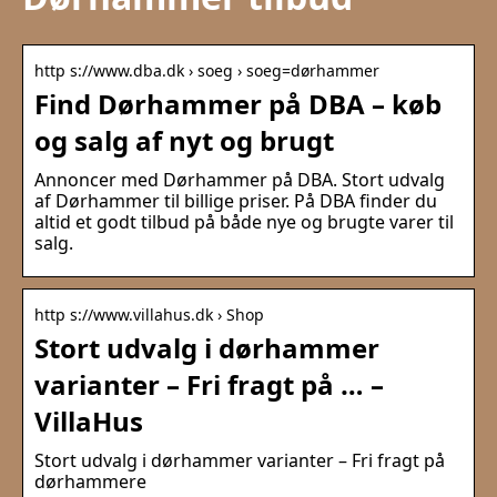
http s://www.dba.dk › soeg › soeg=dørhammer
Find Dørhammer på DBA – køb
og salg af nyt og brugt
Annoncer med Dørhammer på DBA. Stort udvalg
af Dørhammer til billige priser. På DBA finder du
altid et godt tilbud på både nye og brugte varer til
salg.
http s://www.villahus.dk › Shop
Stort udvalg i dørhammer
varianter – Fri fragt på … –
VillaHus
Stort udvalg i dørhammer varianter – Fri fragt på
dørhammere