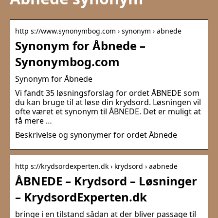
http s://www.synonymbog.com › synonym › abnede
Synonym for Åbnede –
Synonymbog.com
Synonym for Åbnede
Vi fandt 35 løsningsforslag for ordet ÅBNEDE som
du kan bruge til at løse din krydsord. Løsningen vil
ofte været et synonym til ÅBNEDE. Det er muligt at
få mere …
Beskrivelse og synonymer for ordet Åbnede
http s://krydsordexperten.dk › krydsord › aabnede
ÅBNEDE – Krydsord – Løsninger
– KrydsordExperten.dk
bringe i en tilstand sådan at der bliver passage til