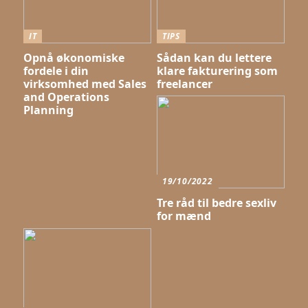
IT
TIPS
Opnå økonomiske
Sådan kan du lettere
fordele i din
klare fakturering som
virksomhed med Sales
freelancer
and Operations
Planning
19/10/2022
Tre råd til bedre sexliv
for mænd