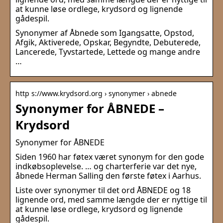
at kunne løse ordlege, krydsord og lignende
gådespil.
Synonymer af Åbnede som Igangsatte, Opstod,
Afgik, Aktiverede, Opskar, Begyndte, Debuterede,
Lancerede, Tyvstartede, Lettede og mange andre
…
http s://www.krydsord.org › synonymer › abnede
Synonymer for ÅBNEDE –
Krydsord
Synonymer for ÅBNEDE
Siden 1960 har føtex været synonym for den gode
indkøbsoplevelse. … og charterferie var det nye,
åbnede Herman Salling den første føtex i Aarhus.
Liste over synonymer til det ord ÅBNEDE og 18
lignende ord, med samme længde der er nyttige til
at kunne løse ordlege, krydsord og lignende
gådespil.