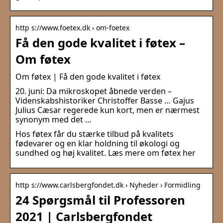
http s://www.foetex.dk › om-foetex
Få den gode kvalitet i føtex –
Om føtex
Om føtex | Få den gode kvalitet i føtex
20. juni: Da mikroskopet åbnede verden –
Videnskabshistoriker Christoffer Basse … Gajus
Julius Cæsar regerede kun kort, men er nærmest
synonym med det …
Hos føtex får du stærke tilbud på kvalitets
fødevarer og en klar holdning til økologi og
sundhed og høj kvalitet. Læs mere om føtex her
http s://www.carlsbergfondet.dk › Nyheder › Formidling
24 Spørgsmål til Professoren
2021 | Carlsbergfondet