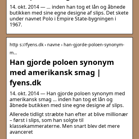
14. okt. 2014 — … inden han tog et lån og åbnede
butikken med sine egne designe af slips. Det skete
under navnet Polo i Empire State-bygningen i
1967.
http s://fyens.dk › navne › han-gjorde-poloen-synonym-
m…
Han gjorde poloen synonym
med amerikansk smag |
fyens.dk
14. okt. 2014 — Han gjorde poloen synonym med
amerikansk smag … inden han tog et lån og
åbnede butikken med sine egne designe af slips.
Allerede tidligt stræbte han efter at blive millionær
– først i slips, som han solgte til
klassekammeraterne. Men snart blev det mere
avanceret