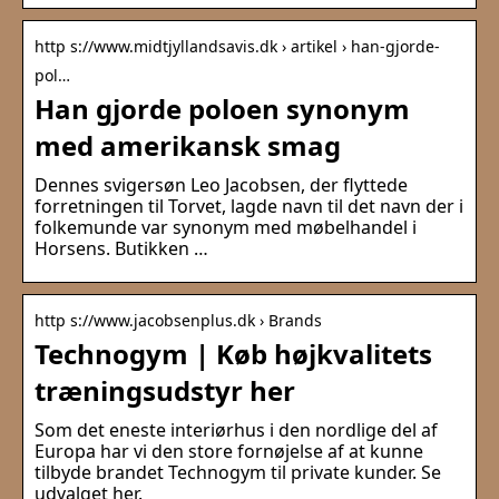
http s://www.midtjyllandsavis.dk › artikel › han-gjorde-
pol…
Han gjorde poloen synonym
med amerikansk smag
Dennes svigersøn Leo Jacobsen, der flyttede
forretningen til Torvet, lagde navn til det navn der i
folkemunde var synonym med møbelhandel i
Horsens. Butikken …
http s://www.jacobsenplus.dk › Brands
Technogym | Køb højkvalitets
træningsudstyr her
Som det eneste interiørhus i den nordlige del af
Europa har vi den store fornøjelse af at kunne
tilbyde brandet Technogym til private kunder. Se
udvalget her.